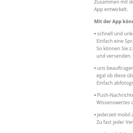
Zusammen mit de
App entwickelt.
Mit der App kön
•
schnell und unk
Einfach eine Spr
So können Sie z.
und versenden. D
•
uns beauftragen
egal ob diese üb
Einfach abfotogr
•
Push-Nachrichte
Wissenswertes o
•
jederzeit mobil 
Zu fast jeder Ve