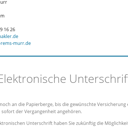
urr
im
9 16 26
akler.de
-rems-murr.de
Elektronische Unterschrif
h noch an die Papierberge, bis die gewünschte Versicherung 
 sofort der Vergangenheit angehören.
tronischen Unterschrift haben Sie zukünftig die Möglichkeit