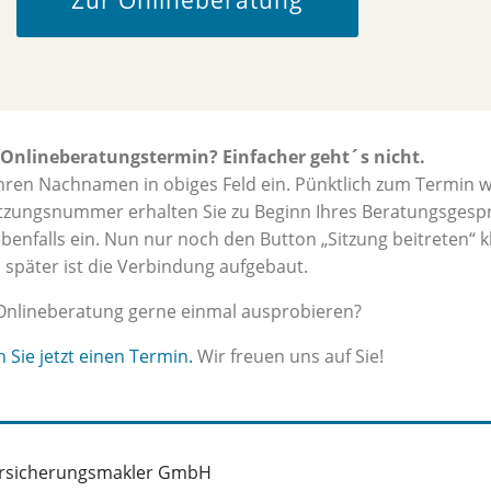
Zur Onlineberatung
 Onlineberatungstermin? Einfacher geht´s nicht.
 Ihren Nachnamen in obiges Feld ein. Pünktlich zum Termin 
itzungsnummer erhalten Sie zu Beginn Ihres Beratungsgespr
ebenfalls ein. Nun nur noch den Button „Sitzung beitreten“ k
später ist die Verbindung aufgebaut.
Onlineberatung gerne einmal ausprobieren?
Sie jetzt einen Termin.
Wir freuen uns auf Sie!
Versicherungsmakler GmbH