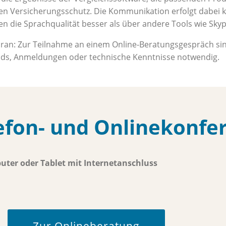
len Versicherungsschutz. Die Kommunikation erfolgt dabei k
den die Sprachqualität besser als über andere Tools wie Sky
ran: Zur Teilnahme an einem Online-Beratungsgespräch si
ds, Anmeldungen oder technische Kenntnisse notwendig.
efon- und Onlinekonfe
uter oder Tablet mit Internetanschluss