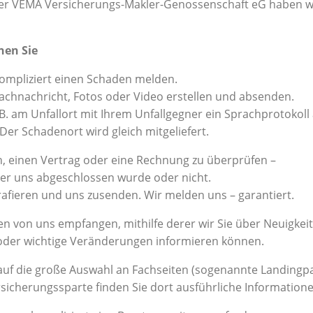
r VEMA Versicherungs-Makler-Genossenschaft eG haben wir
nen Sie
ompliziert einen Schaden melden.
achnachricht, Fotos oder Video erstellen und absenden.
B. am Unfallort mit Ihrem Unfallgegner ein Sprachprotokol
er Schadenort wird gleich mitgeliefert.
, einen Vertrag oder eine Rechnung zu überprüfen –
er uns abgeschlossen wurde oder nicht.
afieren und uns zusenden. Wir melden uns – garantiert.
n von uns empfangen, mithilfe derer wir Sie über Neuigke
der wichtige Veränderungen informieren können.
auf die große Auswahl an Fachseiten (sogenannte Landingpa
rsicherungssparte finden Sie dort ausführliche Information