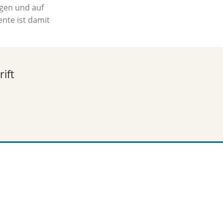
agen und auf
nte ist damit
ift