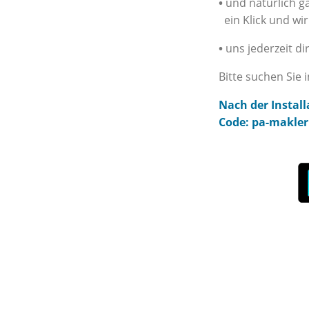
•
und natürlich g
ein Klick und wi
•
uns jederzeit di
Bitte suchen Sie
Nach der Instal
Code: pa-makler