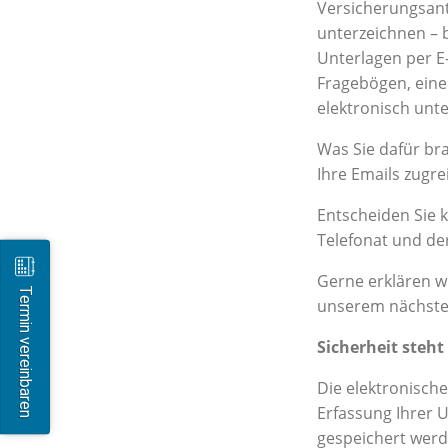
Versicherungsant
unterzeichnen – b
Unterlagen per E
Fragebögen, ein
elektronisch unt
Was Sie dafür br
Ihre Emails zugre
Entscheiden Sie k
Telefonat und der
Gerne erklären wi
Termin vereinbaren
unserem nächsten
Sicherheit steht 
Die elektronisch
Erfassung Ihrer U
gespeichert werd