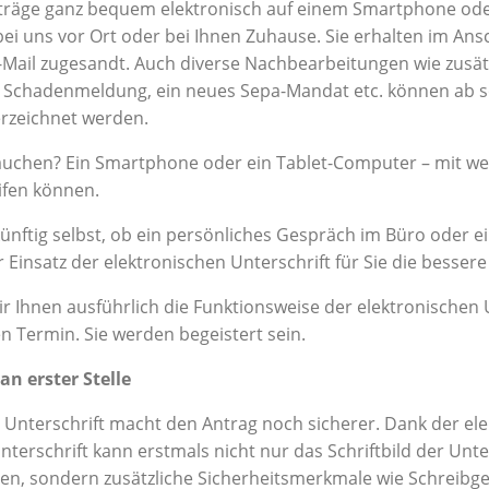
räge ganz bequem elektronisch auf einem Smartphone ode
ei uns vor Ort oder bei Ihnen Zuhause. Sie erhalten im Ansc
-Mail zugesandt. Auch diverse Nachbearbeitungen wie zusät
e Schadenmeldung, ein neues Sepa-Mandat etc. können ab 
erzeichnet werden.
auchen? Ein Smartphone oder ein Tablet-Computer – mit we
ifen können.
ünftig selbst, ob ein persönliches Gespräch im Büro oder e
 Einsatz der elektronischen Unterschrift für Sie die bessere
r Ihnen ausführlich die Funktionsweise der elektronischen U
 Termin. Sie werden begeistert sein.
an erster Stelle
e Unterschrift macht den Antrag noch sicherer. Dank der el
nterschrift kann erstmals nicht nur das Schriftbild der Unte
en, sondern zusätzliche Sicherheitsmerkmale wie Schreibge