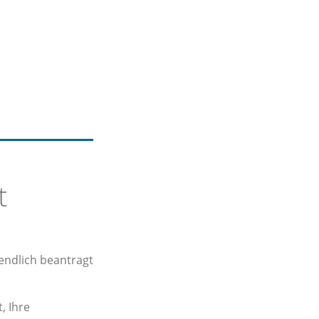
t
endlich beantragt
, Ihre