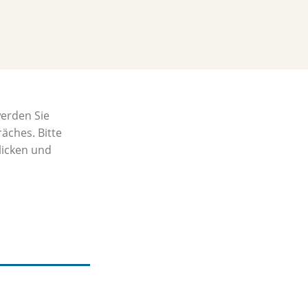
werden Sie
äches. Bitte
licken und