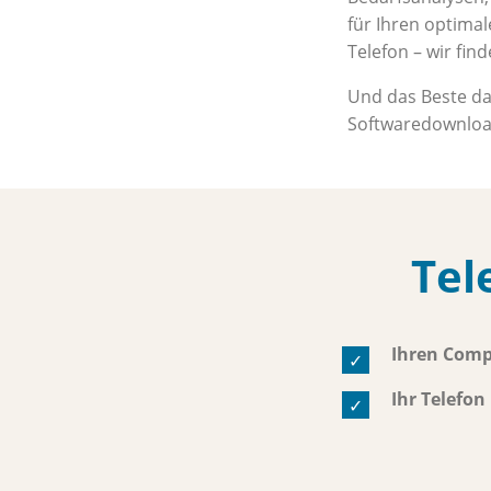
für Ihren optima
Telefon – wir fin
Und das Beste da
Softwaredownloa
Tel
Ihren Comp
Ihr Telefon