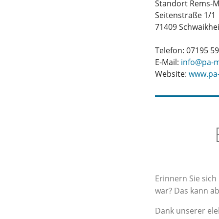
Standort Rems-M
Seitenstraße 1/1
71409 Schwaikhe
Telefon: 07195 59
E-Mail:
info@pa-m
Website:
www.pa
Erinnern Sie sic
war? Das kann ab
Dank unserer elek