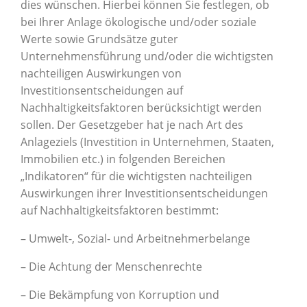
dies wünschen. Hierbei können Sie festlegen, ob
bei Ihrer Anlage ökologische und/oder soziale
Werte sowie Grundsätze guter
Unternehmensführung und/oder die wichtigsten
nachteiligen Auswirkungen von
Investitionsentscheidungen auf
Nachhaltigkeitsfaktoren berücksichtigt werden
sollen. Der Gesetzgeber hat je nach Art des
Anlageziels (Investition in Unternehmen, Staaten,
Immobilien etc.) in folgenden Bereichen
„Indikatoren“ für die wichtigsten nachteiligen
Auswirkungen ihrer Investitionsentscheidungen
auf Nachhaltigkeitsfaktoren bestimmt:
– Umwelt-, Sozial- und Arbeitnehmerbelange
– Die Achtung der Menschenrechte
– Die Bekämpfung von Korruption und