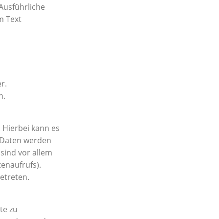
 Ausführliche
m Text
r.
n.
 Hierbei kann es
 Daten werden
sind vor allem
tenaufrufs).
etreten.
te zu