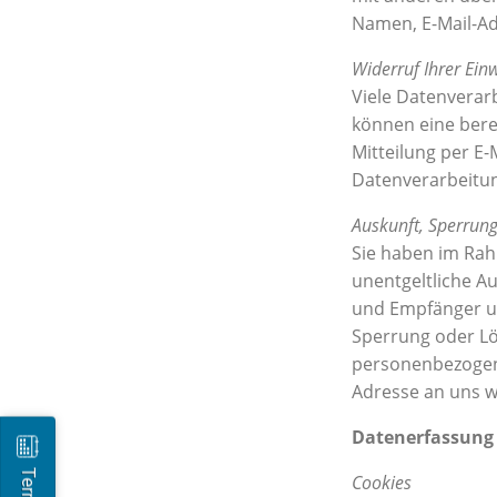
Namen, E-Mail-Adr
Widerruf Ihrer Ein
Viele Datenverarb
können eine berei
Mitteilung per E-
Datenverarbeitun
Auskunft, Sperrun
Sie haben im Rah
unentgeltliche A
und Empfänger un
Sperrung oder Lö
personenbezogen
Adresse an uns 
Datenerfassung 
Cookies