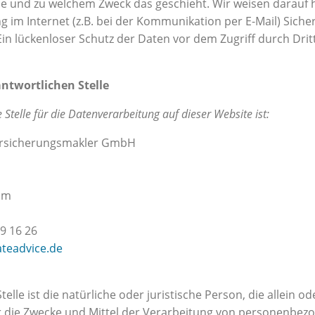
wie und zu welchem Zweck das geschieht.
Wir weisen darauf h
 im Internet (z.B. bei der Kommunikation per E-Mail) Siche
in lückenloser Schutz der Daten vor dem Zugriff durch Dritt
ntwortlichen Stelle
 Stelle für die Datenverarbeitung auf dieser Website ist:
Versicherungsmakler GmbH
im
9 16 26
ateadvice.de
telle ist die natürliche oder juristische Person, die allein
 die Zwecke und Mittel der Verarbeitung von personenbezo