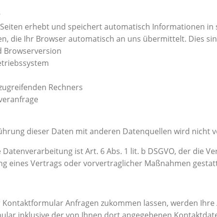
n
 Seiten erhebt und speichert automatisch Informationen in
n, die Ihr Browser automatisch an uns übermittelt. Dies sin
d Browserversion
etriebssystem
zugreifenden Rechners
rveranfrage
hrung dieser Daten mit anderen Datenquellen wird nicht
 Datenverarbeitung ist Art. 6 Abs. 1 lit. b DSGVO, der die V
ung eines Vertrags oder vorvertraglicher Maßnahmen gestatt
r Kontaktformular Anfragen zukommen lassen, werden Ihre
lar inklusive der von Ihnen dort angegebenen Kontaktdat