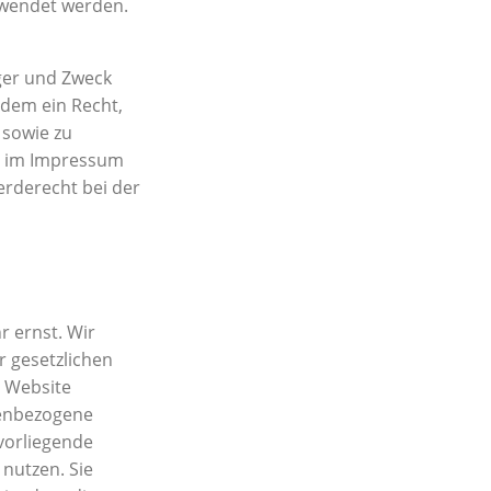
rwendet werden.
nger und Zweck
dem ein Recht,
 sowie zu
er im Impressum
rderecht bei der
r ernst. Wir
 gesetzlichen
 Website
enbezogene
 vorliegende
 nutzen. Sie