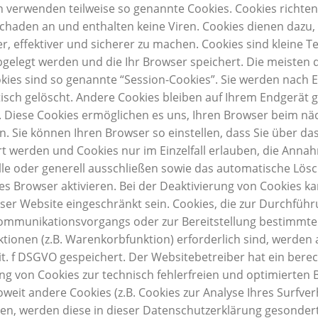
en verwenden teilweise so genannte Cookies. Cookies richten
chaden an und enthalten keine Viren. Cookies dienen dazu
r, effektiver und sicherer zu machen. Cookies sind kleine Te
gelegt werden und die Ihr Browser speichert.
Die meisten 
ies sind so genannte “Session-Cookies”. Sie werden nach E
sch gelöscht. Andere Cookies bleiben auf Ihrem Endgerät g
n. Diese Cookies ermöglichen es uns, Ihren Browser beim n
n.
Sie können Ihren Browser so einstellen, dass Sie über da
rt werden und Cookies nur im Einzelfall erlauben, die Anna
lle oder generell ausschließen sowie das automatische Lös
s Browser aktivieren. Bei der Deaktivierung von Cookies ka
eser Website eingeschränkt sein.
Cookies, die zur Durchfüh
ommunikationsvorgangs oder zur Bereitstellung bestimmte
tionen (z.B. Warenkorbfunktion) erforderlich sind, werden
 lit. f DSGVO gespeichert. Der Websitebetreiber hat ein berec
g von Cookies zur technisch fehlerfreien und optimierten B
oweit andere Cookies (z.B. Cookies zur Analyse Ihres Surfver
en, werden diese in dieser Datenschutzerklärung gesonder