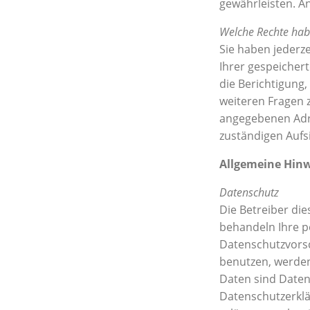
gewährleisten. A
Welche Rechte habe
Sie haben jederz
Ihrer gespeicher
die Berichtigung
weiteren Fragen 
angegebenen Adre
zuständigen Aufs
Allgemeine Hinw
Datenschutz
Die Betreiber di
behandeln Ihre p
Datenschutzvorsc
benutzen, werde
Daten sind Daten,
Datenschutzerklä