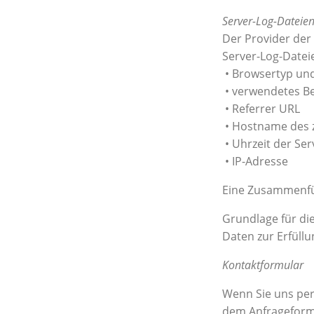
Server-Log-Dateie
Der Provider der
Server-Log-Dateie
• Browsertyp un
• verwendetes B
• Referrer URL
• Hostname des 
• Uhrzeit der Se
• IP-Adresse
Eine Zusammenfü
Grundlage für die
Daten zur Erfüll
Kontaktformular
Wenn Sie uns pe
dem Anfrageformu