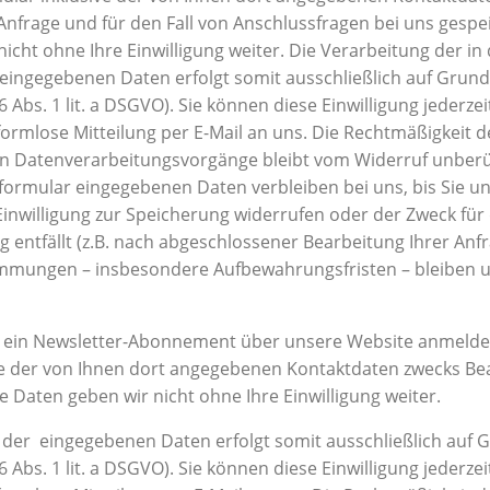
Anfrage und für den Fall von Anschlussfragen bei uns gespei
icht ohne Ihre Einwilligung weiter.
Die Verarbeitung der in
eingegebenen Daten erfolgt somit ausschließlich auf Grund
 6 Abs. 1 lit. a DSGVO). Sie können diese Einwilligung jederze
formlose Mitteilung per E-Mail an uns. Die Rechtmäßigkeit d
en Datenverarbeitungsvorgänge bleibt vom Widerruf unber
formular eingegebenen Daten verbleiben bei uns, bis Sie u
Einwilligung zur Speicherung widerrufen oder der Zweck für 
 entfällt (z.B. nach abgeschlossener Bearbeitung Ihrer Anf
immungen – insbesondere Aufbewahrungsfristen – bleiben 
r ein Newsletter-Abonnement über unsere Website anmelde
e der von Ihnen dort angegebenen Kontaktdaten zwecks Be
e Daten geben wir nicht ohne Ihre Einwilligung weiter.
 der eingegebenen Daten erfolgt somit ausschließlich auf G
 6 Abs. 1 lit. a DSGVO). Sie können diese Einwilligung jederze