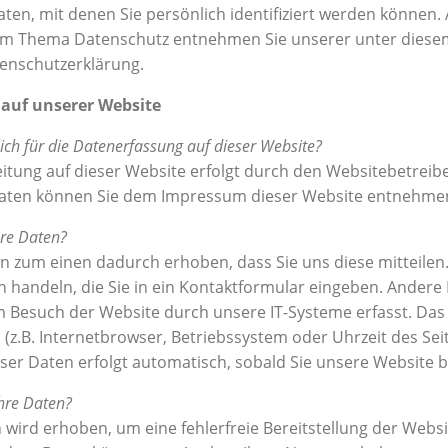
aten, mit denen Sie persönlich identifiziert werden können.
um Thema Datenschutz entnehmen Sie unserer unter diese
enschutzerklärung.
auf unserer Website
lich für die Datenerfassung auf dieser Website?
itung auf dieser Website erfolgt durch den Websitebetreibe
aten können Sie dem Impressum dieser Website entnehme
hre Daten?
n zum einen dadurch erhoben, dass Sie uns diese mitteilen.
n handeln, die Sie in ein Kontaktformular eingeben.
Andere
 Besuch der Website durch unsere IT-Systeme erfasst. Das 
(z.B. Internetbrowser, Betriebssystem oder Uhrzeit des Sei
ser Daten erfolgt automatisch, sobald Sie unsere Website b
hre Daten?
n wird erhoben, um eine fehlerfreie Bereitstellung der Websi