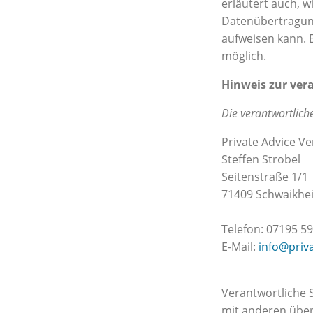
erläutert auch, 
Datenübertragung
aufweisen kann. E
möglich.
Hinweis zur vera
Die verantwortliche
Private Advice 
Steffen Strobel
Seitenstraße 1/1
71409 Schwaikhe
Telefon: 07195 59
E-Mail:
info@priv
Verantwortliche S
mit anderen über