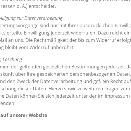
essen o. Ä.) entscheidet.
willigung zur Datenverarbeitung
eitungsvorgänge sind nur mit Ihrer ausdrücklichen Einwilli
ts erteilte Einwilligung jederzeit widerrufen. Dazu reicht ei
Mail an uns. Die Rechtmäßigkeit der bis zum Widerruf erfolg
g bleibt vom Widerruf unberührt.
g, Löschung
men der geltenden gesetzlichen Bestimmungen jederzeit da
uskunft über Ihre gespeicherten personenbezogenen Daten,
d den Zweck der Datenverarbeitung und ggf. ein Recht auf
schung dieser Daten. Hierzu sowie zu weiteren Fragen zu
e Daten können Sie sich jederzeit unter der im Impressu
wenden.
auf unserer Website