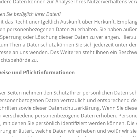
ndere Daten können zur Analyse Ihres Nutzerverhaltens ve
n Sie bezüglich Ihrer Daten?
eit das Recht unentgeltlich Auskunft über Herkunft, Empfä
ten personenbezogenen Daten zu erhalten. Sie haben außer
, Sperrung oder Löschung dieser Daten zu verlangen. Hierzu
zum Thema Datenschutz können Sie sich jederzeit unter d
sse an uns wenden. Des Weiteren steht Ihnen ein Beschwe
ichtsbehörde zu.
eise und Pflichtinformationen
eser Seiten nehmen den Schutz Ihrer persönlichen Daten seh
ersonenbezogenen Daten vertraulich und entsprechend der
hriften sowie dieser Datenschutzerklärung.
Wenn Sie diese
n verschiedene personenbezogene Daten erhoben. Person
 mit denen Sie persönlich identifiziert werden können. Die
rung erläutert, welche Daten wir erheben und wofür wir sie