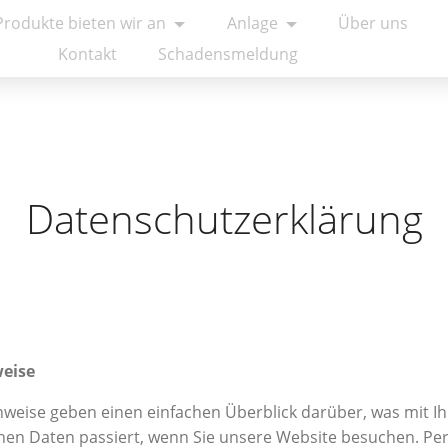
Produkte bieten wir an
Anlage
Über uns
Kontakt
Schadensmeldung
Datenschutzerklärung
weise
nweise geben einen einfachen Überblick darüber, was mit I
en Daten passiert, wenn Sie unsere Website besuchen. P